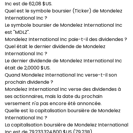
Inc est de 62,08 $US.
Quel est le symbole boursier (Ticker) de Mondelez
International Inc ?
Le symbole boursier de Mondelez International Inc
est "MDLZ".
Mondelez International Inc paie-t-il des dividendes ?
Quel était le dernier dividende de Mondelez
International Inc ?
Le dernier dividende de Mondelez International Inc
était de 2,0000 $US.
Quand Mondelez International Inc verse-t-il son
prochain dividende ?
Mondelez International Inc verse des dividendes à
ses actionnaires, mais la date du prochain
versement n'a pas encore été annoncée.
Quelle est la capitalisation boursière de Mondelez
International Inc ?
La capitalisation boursière de Mondelez International
Inc est de 79 233 324 800 $US (79,23B).