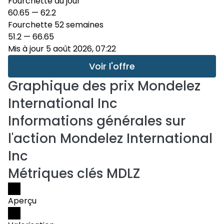
Fourchette du jour
60.65
—
62.2
Fourchette 52 semaines
51.2
—
66.65
Mis à jour 5 août 2026, 07:22
Voir l'offre
Graphique des prix
Mondelez
International Inc
Informations générales sur
l'action Mondelez International
Inc
Métriques clés MDLZ
Aperçu