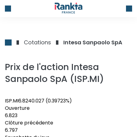
FRANCE
Cotations
Intesa Sanpaolo SpA
Prix de l'action Intesa
Sanpaolo SpA (ISP.MI)
ISP.MI
6.824
0.027
(0.39723%)
Ouverture
6.823
Clôture précédente
6.797