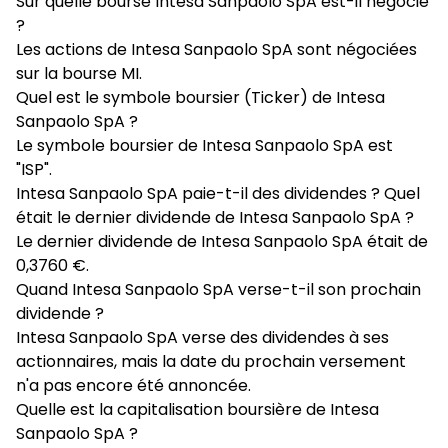
Sur quelle bourse Intesa Sanpaolo SpA est-il négocié
?
Les actions de Intesa Sanpaolo SpA sont négociées
sur la bourse MI.
Quel est le symbole boursier (Ticker) de Intesa
Sanpaolo SpA ?
Le symbole boursier de Intesa Sanpaolo SpA est
"ISP".
Intesa Sanpaolo SpA paie-t-il des dividendes ? Quel
était le dernier dividende de Intesa Sanpaolo SpA ?
Le dernier dividende de Intesa Sanpaolo SpA était de
0,3760 €.
Quand Intesa Sanpaolo SpA verse-t-il son prochain
dividende ?
Intesa Sanpaolo SpA verse des dividendes à ses
actionnaires, mais la date du prochain versement
n'a pas encore été annoncée.
Quelle est la capitalisation boursière de Intesa
Sanpaolo SpA ?