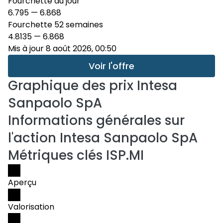
Fourchette du jour
6.795
—
6.868
Fourchette 52 semaines
4.8135
—
6.868
Mis à jour 8 août 2026, 00:50
Voir l'offre
Graphique des prix
Intesa
Sanpaolo SpA
Informations générales sur
l'action Intesa Sanpaolo SpA
Métriques clés ISP.MI
Aperçu
Valorisation