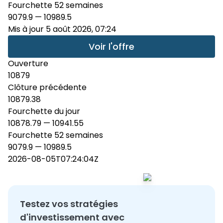
Fourchette 52 semaines
9079.9
—
10989.5
Mis à jour 5 août 2026, 07:24
Voir l'offre
Ouverture
10879
Clôture précédente
10879.38
Fourchette du jour
10878.79 — 10941.55
Fourchette 52 semaines
9079.9 — 10989.5
2026-08-05T07:24:04Z
Testez vos stratégies
d'investissement avec