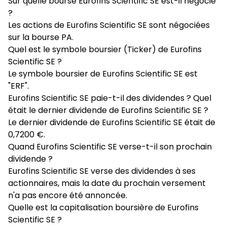
Sur quelle bourse Eurofins Scientific SE est-il négocié
?
Les actions de Eurofins Scientific SE sont négociées
sur la bourse PA.
Quel est le symbole boursier (Ticker) de Eurofins
Scientific SE ?
Le symbole boursier de Eurofins Scientific SE est
"ERF".
Eurofins Scientific SE paie-t-il des dividendes ? Quel
était le dernier dividende de Eurofins Scientific SE ?
Le dernier dividende de Eurofins Scientific SE était de
0,7200 €.
Quand Eurofins Scientific SE verse-t-il son prochain
dividende ?
Eurofins Scientific SE verse des dividendes à ses
actionnaires, mais la date du prochain versement
n'a pas encore été annoncée.
Quelle est la capitalisation boursière de Eurofins
Scientific SE ?