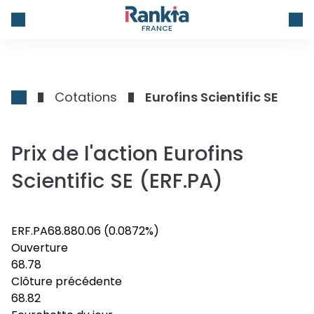
FRANCE
Cotations
Eurofins Scientific SE
Prix de l'action Eurofins
Scientific SE (ERF.PA)
ERF.PA
68.88
0.06
(0.0872%)
Ouverture
68.78
Clôture précédente
68.82