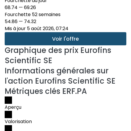
Fourchette du jour
68.74
—
69.26
Fourchette 52 semaines
54.86
—
74.32
Mis à jour 5 août 2026, 07:24
Voir l'offre
Graphique des prix
Eurofins
Scientific SE
Informations générales sur
l'action Eurofins Scientific SE
Métriques clés ERF.PA
Aperçu
Valorisation