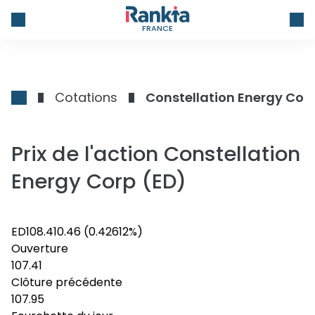
FRANCE
Cotations
Constellation Energy Cor
Prix de l'action Constellation
Energy Corp (ED)
ED
108.41
0.46
(0.42612%)
Ouverture
107.41
Clôture précédente
107.95