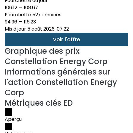
Fourchette du jour
106.12
—
108.67
Fourchette 52 semaines
94.96
—
116.23
Mis à jour 5 août 2026, 07:22
Voir l'offre
Graphique des prix
Constellation Energy Corp
Informations générales sur
l'action Constellation Energy
Corp
Métriques clés ED
Aperçu