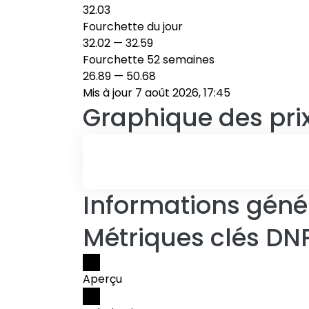
32.03
Fourchette du jour
32.02
—
32.59
Fourchette 52 semaines
26.89
—
50.68
Mis à jour 7 août 2026, 17:45
Graphique des pri
Informations génér
Métriques clés DN
Aperçu