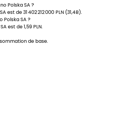
ino Polska SA ?
SA est de 31 402 212 000 PLN (31,4B).
o Polska SA ?
SA est de 1,59 PLN.
nsommation de base.