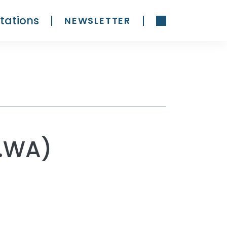
tations
NEWSLETTER
P.WA)