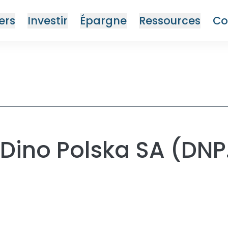
ers
Investir
Épargne
Ressources
Co
on Dino Polska SA (DN