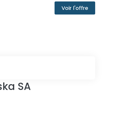
Voir l'offre
lska SA