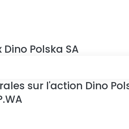
x
Dino Polska SA
ales sur l'action Dino Po
P.WA