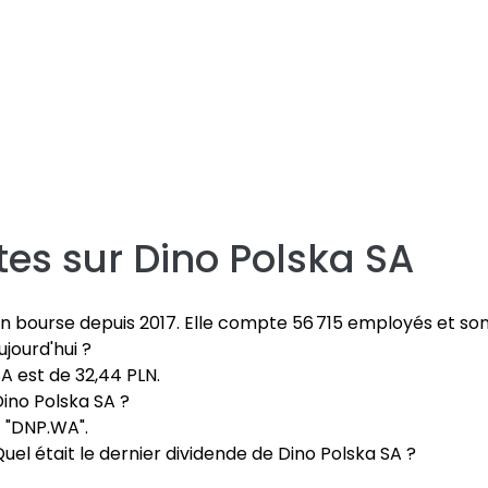
tes sur
Dino Polska SA
en bourse depuis 2017. Elle compte 56 715 employés et so
ujourd'hui ?
SA est de 32,44 PLN.
Dino Polska SA ?
t "DNP.WA".
Quel était le dernier dividende de Dino Polska SA ?