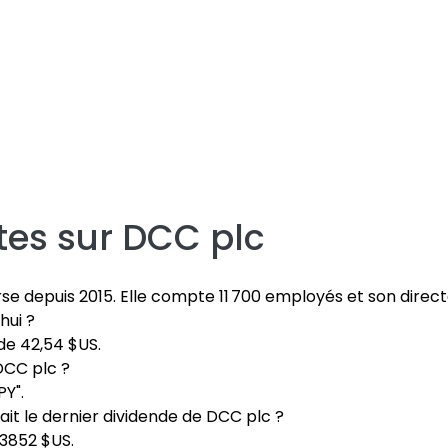
tes sur
DCC plc
se depuis 2015. Elle compte 11 700 employés et son direc
hui ?
de 42,54 $US.
DCC plc ?
Y".
ait le dernier dividende de DCC plc ?
,3852 $US.