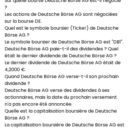
Sur quelle bourse Deutsche Börse AG est-il négocié
?
Les actions de Deutsche Börse AG sont négociées
sur la bourse DE.
Quel est le symbole boursier (Ticker) de Deutsche
Börse AG ?
Le symbole boursier de Deutsche Börse AG est "DB1".
Deutsche Börse AG paie-t-il des dividendes ? Quel
était le dernier dividende de Deutsche Börse AG ?
Le dernier dividende de Deutsche Börse AG était de
4,2000 €.
Quand Deutsche Börse AG verse-t-il son prochain
dividende ?
Deutsche Börse AG verse des dividendes à ses
actionnaires, mais la date du prochain versement
n'a pas encore été annoncée.
Quelle est la capitalisation boursière de Deutsche
Börse AG ?
La capitalisation boursière de Deutsche Börse AG est