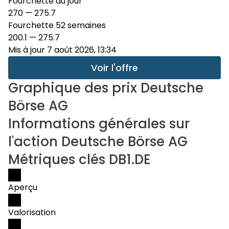
Fourchette du jour
270
—
275.7
Fourchette 52 semaines
200.1
—
275.7
Mis à jour 7 août 2026, 13:34
Voir l'offre
Graphique des prix
Deutsche
Börse AG
Informations générales sur
l'action Deutsche Börse AG
Métriques clés DB1.DE
Aperçu
Valorisation