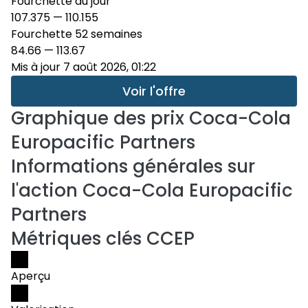
Fourchette du jour
107.375
—
110.155
Fourchette 52 semaines
84.66
—
113.67
Mis à jour 7 août 2026, 01:22
Voir l'offre
Graphique des prix
Coca-Cola
Europacific Partners
Informations générales sur
l'action Coca-Cola Europacific
Partners
Métriques clés CCEP
Aperçu