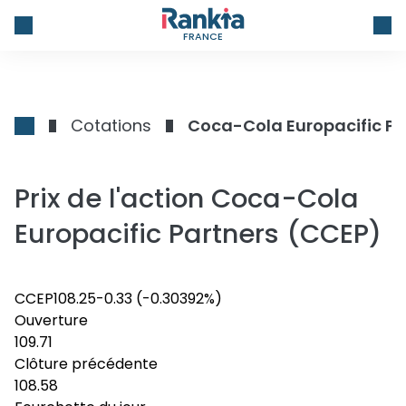
FRANCE
Cotations
Coca-Cola Europacific Pa
Prix de l'action Coca-Cola
Europacific Partners (CCEP)
CCEP
108.25
-0.33
(-0.30392%)
Ouverture
109.71
Clôture précédente
108.58