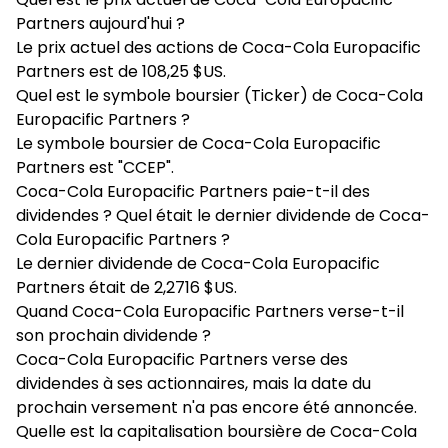
Partners aujourd'hui ?
Le prix actuel des actions de Coca-Cola Europacific
Partners est de 108,25 $US.
Quel est le symbole boursier (Ticker) de Coca-Cola
Europacific Partners ?
Le symbole boursier de Coca-Cola Europacific
Partners est "CCEP".
Coca-Cola Europacific Partners paie-t-il des
dividendes ? Quel était le dernier dividende de Coca-
Cola Europacific Partners ?
Le dernier dividende de Coca-Cola Europacific
Partners était de 2,2716 $US.
Quand Coca-Cola Europacific Partners verse-t-il
son prochain dividende ?
Coca-Cola Europacific Partners verse des
dividendes à ses actionnaires, mais la date du
prochain versement n'a pas encore été annoncée.
Quelle est la capitalisation boursière de Coca-Cola