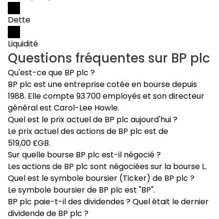
Dette
Liquidité
Questions fréquentes sur
BP plc
Qu'est-ce que BP plc ?
BP plc est une entreprise cotée en bourse depuis
1988. Elle compte 93 700 employés et son directeur
général est Carol-Lee Howle.
Quel est le prix actuel de BP plc aujourd'hui ?
Le prix actuel des actions de BP plc est de
519,00 £GB.
Sur quelle bourse BP plc est-il négocié ?
Les actions de BP plc sont négociées sur la bourse L.
Quel est le symbole boursier (Ticker) de BP plc ?
Le symbole boursier de BP plc est "BP".
BP plc paie-t-il des dividendes ? Quel était le dernier
dividende de BP plc ?