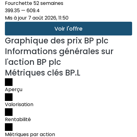
Fourchette 52 semaines
399.35
—
609.4
Mis à jour 7 août 2026, 11:50
Voir l'offre
Graphique des prix
BP plc
Informations générales sur
l'action BP plc
Métriques clés BP.L
Aperçu
Valorisation
Rentabilité
Métriques par action