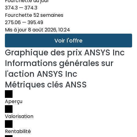
Fourchette du jour
374.3
—
374.3
Fourchette 52 semaines
275.06
—
395.49
Mis à jour 8 août 2026, 10:24
Voir l'offre
Graphique des prix
ANSYS Inc
Informations générales sur
l'action ANSYS Inc
Métriques clés ANSS
Aperçu
Valorisation
Rentabilité