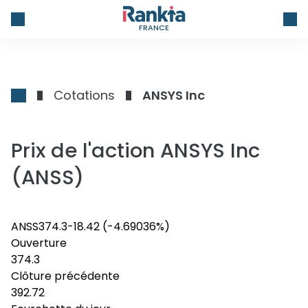
FRANCE
Cotations
ANSYS Inc
Prix de l'action ANSYS Inc
(ANSS)
ANSS
374.3
-18.42
(-4.69036%)
Ouverture
374.3
Clôture précédente
392.72