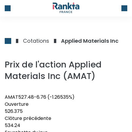
FRANCE
Cotations
Applied Materials Inc
Prix de l'action Applied
Materials Inc (AMAT)
AMAT
527.48
-6.76
(-1.26535%)
Ouverture
526.375
Clôture précédente
534.24