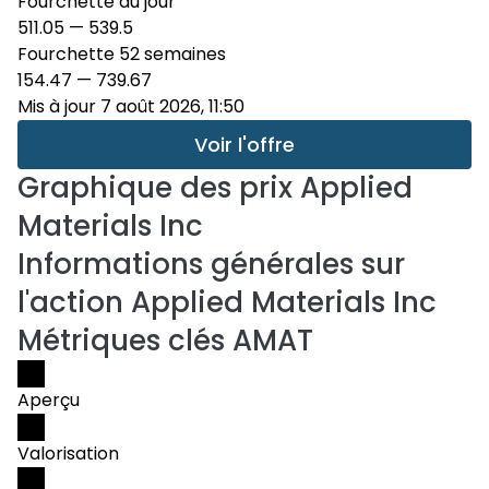
Fourchette du jour
511.05
—
539.5
Fourchette 52 semaines
154.47
—
739.67
Mis à jour 7 août 2026, 11:50
Voir l'offre
Graphique des prix
Applied
Materials Inc
Informations générales sur
l'action Applied Materials Inc
Métriques clés AMAT
Aperçu
Valorisation