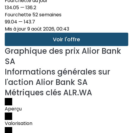
Fourchette du jour
134.05
—
136.2
Fourchette 52 semaines
99.04
—
143.7
Mis à jour 9 août 2026, 00:43
Voir l'offre
Graphique des prix
Alior Bank
SA
Informations générales sur
l'action Alior Bank SA
Métriques clés ALR.WA
Aperçu
Valorisation