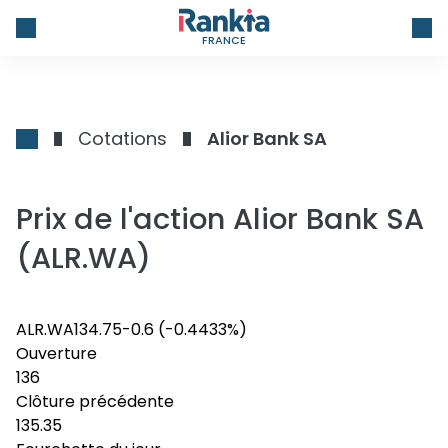
FRANCE
Cotations
Alior Bank SA
Prix de l'action Alior Bank SA
(ALR.WA)
ALR.WA
134.75
-0.6
(-0.4433%)
Ouverture
136
Clôture précédente
135.35