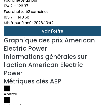
Fourchette du jour
124.2
—
126.37
Fourchette 52 semaines
105.7
—
140.58
Mis à jour 9 août 2026, 10:42
Voir l'offre
Graphique des prix
American
Electric Power
Informations générales sur
l'action American Electric
Power
Métriques clés AEP
Aperçu