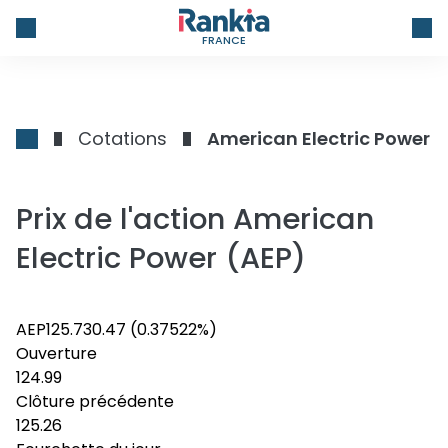
FRANCE
Cotations
American Electric Power
Prix de l'action American
Electric Power (AEP)
AEP
125.73
0.47
(0.37522%)
Ouverture
124.99
Clôture précédente
125.26