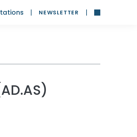
tations
NEWSLETTER
 (AD.AS)