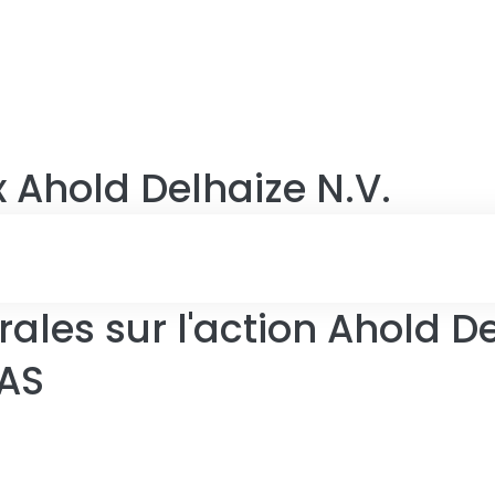
x
Ahold Delhaize N.V.
ales sur l'action Ahold De
.AS