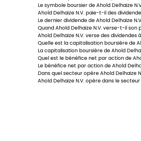
Le symbole boursier de Ahold Delhaize N.V.
Ahold Delhaize N.V. paie-t-il des dividende
Le dernier dividende de Ahold Delhaize N.V.
Quand Ahold Delhaize N.V. verse-t-il son 
Ahold Delhaize N.V. verse des dividendes 
Quelle est la capitalisation boursière de A
La capitalisation boursière de Ahold Delhai
Quel est le bénéfice net par action de Aho
Le bénéfice net par action de Ahold Delhai
Dans quel secteur opère Ahold Delhaize N.
Ahold Delhaize N.V. opère dans le secte