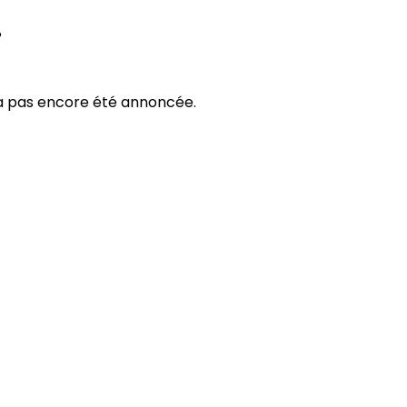
?
'a pas encore été annoncée.