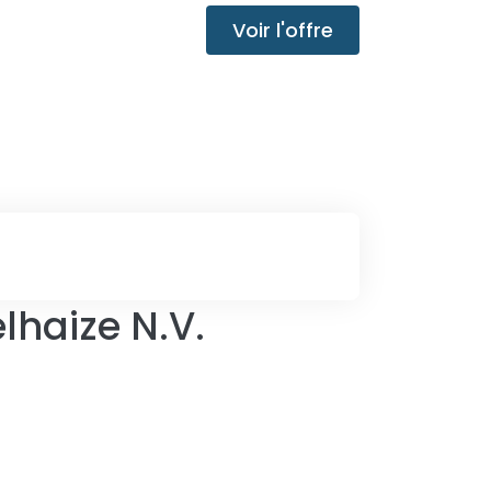
Voir l'offre
lhaize N.V.