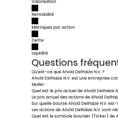
Valorisation
Rentabilité
Métriques par action
Dette
Liquidité
Questions fréquen
Qu'est-ce que Ahold Delhaize N.V. ?
Ahold Delhaize N.V. est une entreprise co
Muller.
Quel est le prix actuel de Ahold Delhaize N.
Le prix actuel des actions de Ahold Delhaiz
Sur quelle bourse Ahold Delhaize N.V. est-
Les actions de Ahold Delhaize N.V. sont né
Quel est le symbole boursier (Ticker) de A