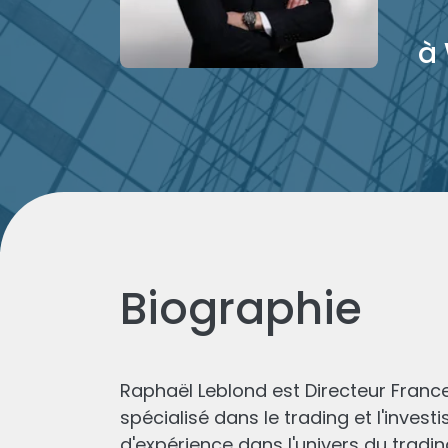
à 
Biographie
Raphaël Leblond est Directeur Franc
spécialisé dans le trading et l'invest
d'expérience dans l'univers du tradin