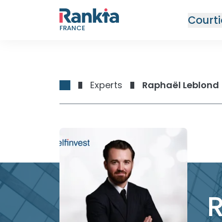
Courti
FRANCE
Experts
Raphaël Leblond