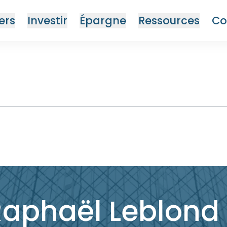
ers
Investir
Épargne
Ressources
Co
Raphaël Leblond