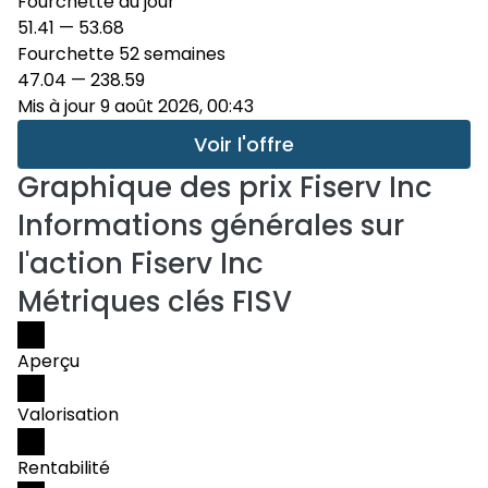
Fourchette du jour
51.41
—
53.68
Fourchette 52 semaines
47.04
—
238.59
Mis à jour 9 août 2026, 00:43
Voir l'offre
Graphique des prix
Fiserv Inc
Informations générales sur
l'action Fiserv Inc
Métriques clés FISV
Aperçu
Valorisation
Rentabilité